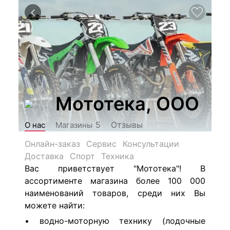
Мототека, ООО
Отзывы
5
О нас
Магазины
Онлайн-заказ
Сервис
Консультации
Доставка
Спорт
Техника
Вас приветствует "Мототека"! В
ассортименте магазина более 100 000
наименований товаров, среди них Вы
можете найти:
• водно-моторную технику (лодочные