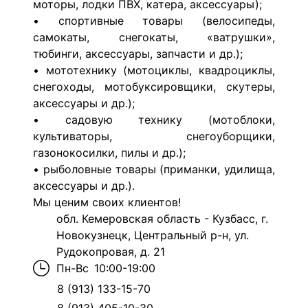
моторы, лодки ПВХ, катера, аксессуары);
• спортивные товары (велосипеды,
самокаты, снегокаты, «ватрушки»,
тюбинги, аксессуары, запчасти и др.);
• мототехнику (мотоциклы, квадроциклы,
снегоходы, мотобуксировщики, скутеры,
аксессуары и др.);
• садовую технику (мотоблоки,
культиваторы, снегоуборщики,
газонокосилки, пилы и др.);
• рыболовные товары (приманки, удилища,
аксессуары и др.).
Мы ценим своих клиентов!
обл. Кемеровская область - Кузбасс, г.
Новокузнецк, Центральный р-н, ул.
Рудокопровая, д. 21
Пн-Вс
10:00-19:00
8 (913) 133-15-70
8 (913) 405-10-30