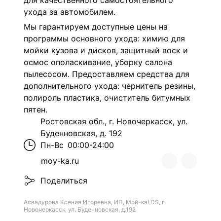
для качественного самостоятельного
ухода за автомобилем.
Мы гарантируем доступные цены на
программы основного ухода: химию для
мойки кузова и дисков, защитный воск и
осмос ополаскивание, уборку салона
пылесосом. Предоставляем средства для
дополнительного ухода: чернитель резины,
полироль пластика, очиститель битумных
пятен.
Ростовская обл., г. Новочеркасск, ул.
Буденновская, д. 192
Пн-Вс
00:00-24:00
moy-ka.ru
Поделиться
Асвадурова Ксения Игоревна, ИП, Мой-ка! DS, г.
Новочеркасск, ул. Буденновская, д.192