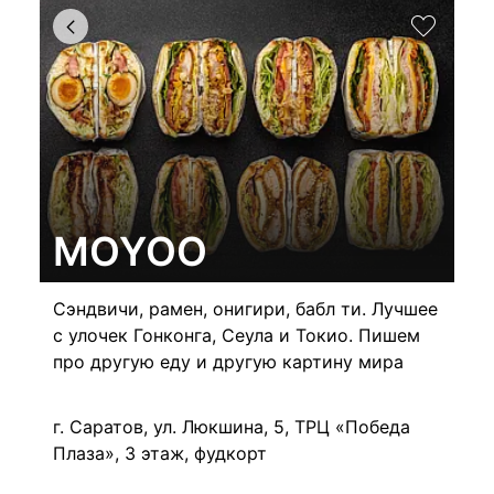
MOYOO
Сэндвичи, рамен, онигири, бабл ти. Лучшее
с улочек Гонконга, Сеула и Токио. Пишем
про другую еду и другую картину мира
г. Саратов, ул. Люкшина, 5, ТРЦ «Победа
Плаза», 3 этаж, фудкорт