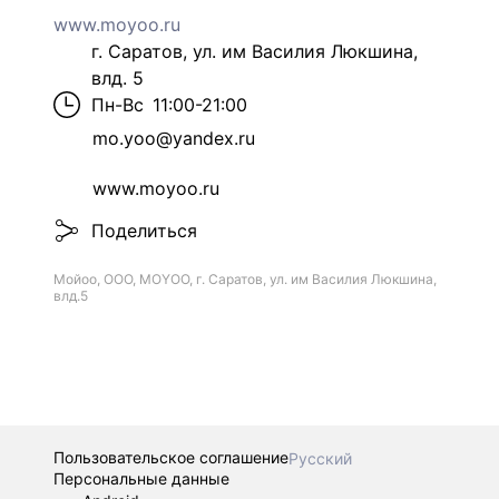
www.moyoo.ru
г. Саратов, ул. им Василия Люкшина,
влд. 5
Пн-Вс
11:00-21:00
mo.yoo@yandex.ru
www.moyoo.ru
Поделиться
Мойоо, ООО, MOYOO, г. Саратов, ул. им Василия Люкшина,
влд.5
Пользовательское соглашение
Русский
Персональные данные