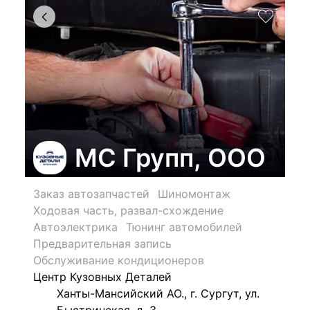
МС Групп, ООО
Заказ автозапчастей
Шиномонтаж
Ходовая часть, развал-схождение
Автоэлектрика
Тюнинг автомобилей
Предварительная запись
Обслуживание кондиционеров
Центр Кузовных Деталей
Ханты-Мансийский АО., г. Сургут, ул.