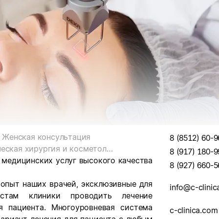
Женская консультация
8 (8512) 60-9
Пластическая хирургия и косметология
8 (917) 180-9
 медицинских услуг высокого качества
8 (927) 660-5
опыт наших врачей, эксклюзивные для
info@c-clini
истам клиники проводить лечение
 пациента. Многоуровневая система
c-clinica.com