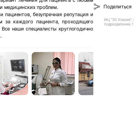
вариант лечения для пациента с любым
Поделиться
и медицинских проблем.
и пациентов, безупречная репутация и
МЦ "ЭС Клиник",
м за каждого пациента, проходящего
подразделение, г
. Все наши специалисты круглогодично
.