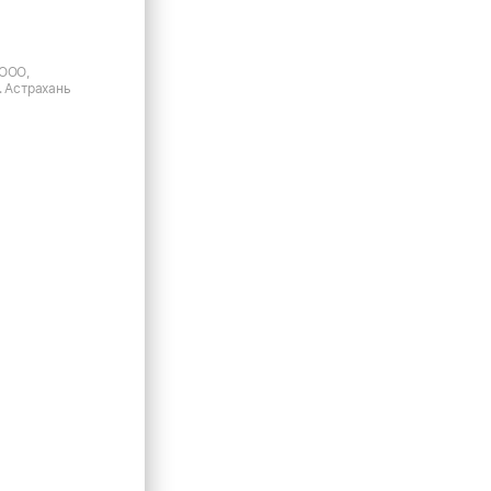
 ООО,
. Астрахань