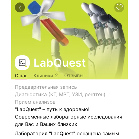
LabQuest
Отзывы
2
О нас
Клиники
Предварительная запись
Диагностика (КТ, МРТ, УЗИ, рентген)
Прием анализов
"LabQuest" – путь к здоровью!
Современные лабораторные исследования
для Вас и Ваших близких
Лаборатория "LabQuest" оснащена самым