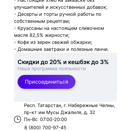
- Настоящий хлеб на закваске без
улучшителей и искусственных добавок;
- Десерты и торты ручной работы по
собственным рецептам;
- Круассаны на настоящем сливочном
масле 82,5% жирности;
- Кофе из зерен свежей обжарки;
- Домашние завтраки и полезные ланчи.
Скидки до 20% и кешбэк до 3%
Наша программа лояльности
Присоединиться
Респ. Татарстан, г. Набережные Челны,
пр-кт им Мусы Джалиля, д. 32
Пн-Вс
07:00-20:00
8 (800) 700-97-45