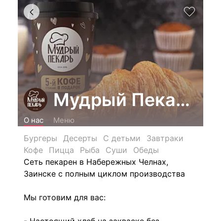
Мудрый Пекарь 23
О нас
Меню
Бургеры
Десерты
С детьми
Завтраки
Кофе
Пицца
Рыба
Суши
Обеды
Сеть пекарен в Набережных Челнах,
Заинске с полным циклом производства
Мы готовим для вас: