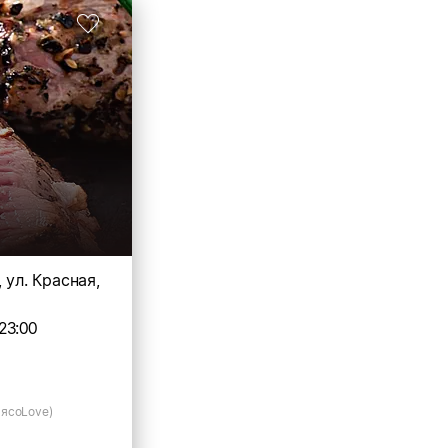
 ул. Красная,
23:00
ясоLove)