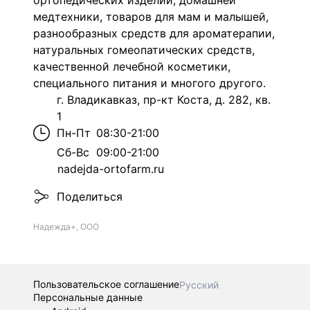
ортопедических
изделий, домашней
медтехники
, товаров для мам и малышей
,
разнообразных средств для ароматерапии
,
натуральных гомеопатических
средств,
качественной лечебной косметики
,
специального питания
и многого другого.
г. Владикавказ, пр-кт Коста, д. 282, кв.
1
Пн-Пт
08:30-21:00
Сб-Вс
09:00-21:00
nadejda-ortofarm.ru
Поделиться
Надежда+, ООО
Пользовательское соглашение
Русский
Персональные данные