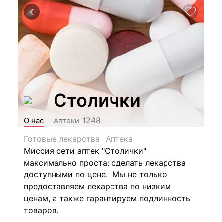
Столички
1248
О нас
Аптеки
Готовые лекарства
Аптека
Миссия сети аптек "Столички"
максимально проста: сделать лекарства
доступными по цене. Мы не только
предоставляем лекарства по низким
ценам, а также гарантируем подлинность
товаров.