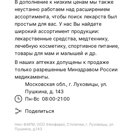
В дополнение к низким ценам мы также
неустанно работаем над расширением
ассортимента, чтобы поиск лекарств был
простым для вас. У нас Вы найдете
широкий ассортимент продукции:
лекарственные средства, медтехнику,
лечебную косметику, спортивное питание,
товары для мам и малышей и др.
В наших аптеках допущены к продаже
только разрешенные Минздравом России
медикаменты.
Московская обл., г. Луховицы, ул.
Пушкина, д. 143
Пн-Вс
08:00-21:00
Поделиться
Нео-ФАРМ, ООО (Неофарм), Столички, г. Луховицы, ул.
Пушкина, д.143