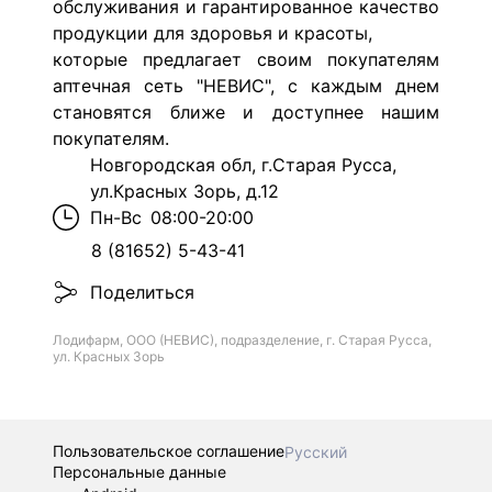
обслуживания и гарантированное качество
продукции для здоровья и красоты,
которые предлагает своим покупателям
аптечная сеть "НЕВИС",
с каждым днем
становятся ближе и доступнее нашим
покупателям.
Новгородская обл, г.Старая Русса,
ул.Красных Зорь, д.12
Пн-Вс
08:00-20:00
8 (81652) 5-43-41
Поделиться
Лодифарм, ООО (НЕВИС), подразделение, г. Старая Русса,
ул. Красных Зорь
Пользовательское соглашение
Русский
Персональные данные