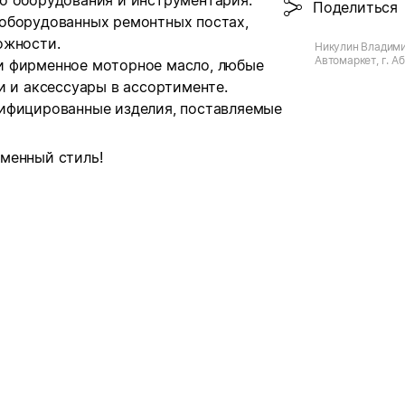
о оборудования и инструментария.
Поделиться
оборудованных ремонтных постах,
ожности.
Никулин Владими
Автомаркет, г. А
и фирменное моторное масло, любые
и и аксессуары в ассортименте.
тифицированные изделия, поставляемые
менный стиль!