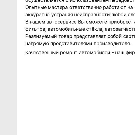
осуществляется с использованием передовог
Опытные мастера ответственно работают на 
аккуратно устраняя неисправности любой сл
В нашем автосервисе Вы сможете приобрест
фильтра, автомобильные стёкла, автозапчаст
Реализуемый товар представляет собой сер
напрямую представителями производителя.
Качественный ремонт автомобилей - наш фир