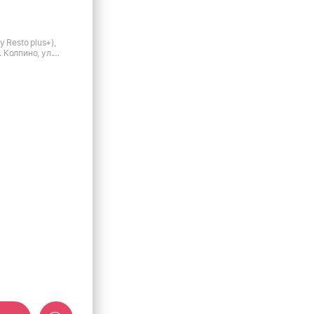
 Resto plus+),
г. Колпино, ул.