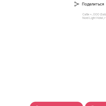
Поделиться
Саби +, ООО (Saby
Nord Light Hotel, 
Невская