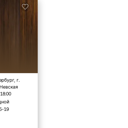
рбург, г.
 Невская
-18:00
дной
5-19