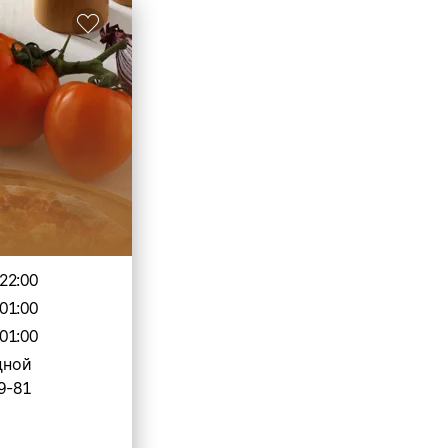
22:00
01:00
01:00
дной
9-81