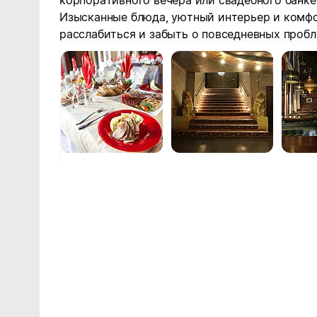
корпоративного вечера или свадебного банке
Изысканные блюда, уютный интерьер и комфо
расслабиться и забыть о повседневных пробл