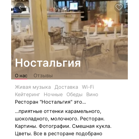
Ностальгия
Отзывы
О нас
Живая музыка
Доставка
Wi-Fi
Кейтеринг
Ночные
Обеды
Вино
Ресторан "Ностальгия" это...
...приятные оттенки карамельного,
шоколадного, молочного. Ресторан.
Картины. Фотографии. Смешная кукла.
Цветы. Все в ресторане подобрано