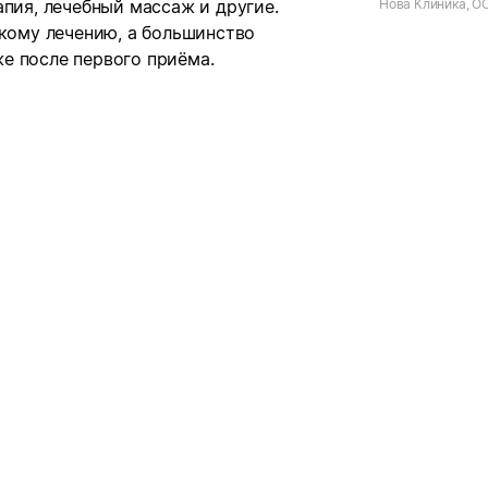
апия, лечебный массаж и другие.
Нова Клиника, О
акому лечению, а большинство
е после первого приёма.