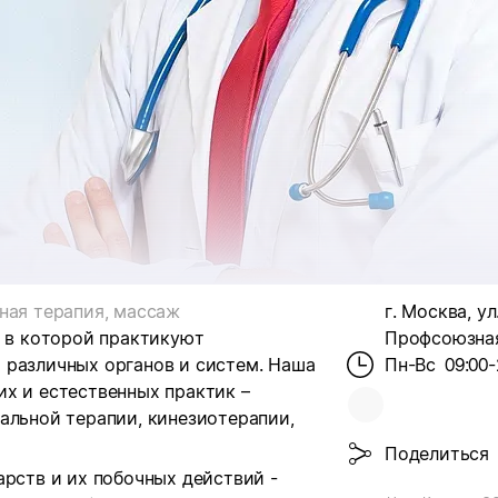
ная терапия, массаж
г. Москва, ул
, в которой практикуют
Профсоюзная,
 различных органов и систем.
Наша
Пн-Вс
09:00-
х и естественных практик –
альной терапии, кинезиотерапии,
Поделиться
арств и их побочных действий -