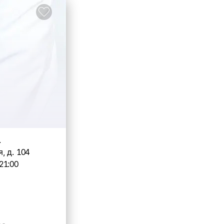
.
 д. 104
21:00