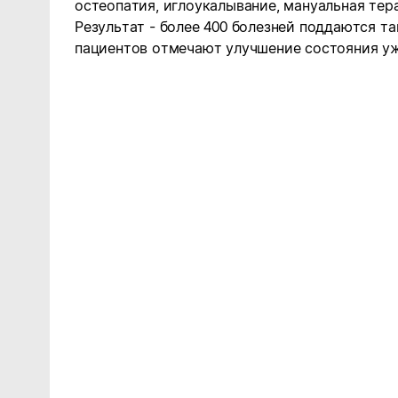
остеопатия, иглоукалывание, мануальная тер
Результат - более 400 болезней поддаются т
пациентов отмечают улучшение состояния уж