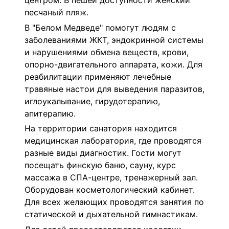
центром. В пешей доступности женский
песчаный пляж.
В "Белом Медведе" помогут людям с
заболеваниями ЖКТ, эндокринной системы
и нарушениями обмена веществ, крови,
опорно-двигательного аппарата, кожи. Для
реабилитации применяют лечебные
травяные настои для выведения паразитов,
иглоукалывание, гирудотерапию,
апитерапию.
На территории санатория находится
медицинская лаборатория, где проводятся
разные виды диагностик. Гости могут
посещать финскую баню, сауну, курс
массажа в СПА-центре, тренажерный зал.
Оборудован косметологический кабинет.
Для всех желающих проводятся занятия по
статической и дыхательной гимнастикам.