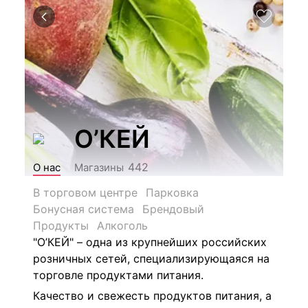
О’КЕЙ
442
О нас
Магазины
В торговом центре
Парковка
Бонусная система
Брендовый
Продукты
Алкоголь
"О’КЕЙ" – одна из крупнейших российских
розничных сетей, специализирующаяся на
торговле продуктами питания.
Качество и свежесть продуктов питания, а