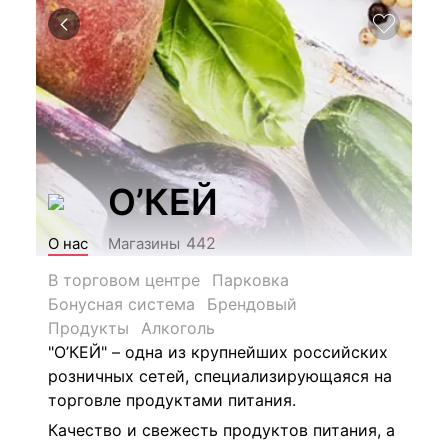
О’КЕЙ
442
О нас
Магазины
В торговом центре
Парковка
Бонусная система
Брендовый
Продукты
Алкоголь
"О’КЕЙ" – одна из крупнейших российских
розничных сетей, специализирующаяся на
торговле продуктами питания.
Качество и свежесть продуктов питания, а