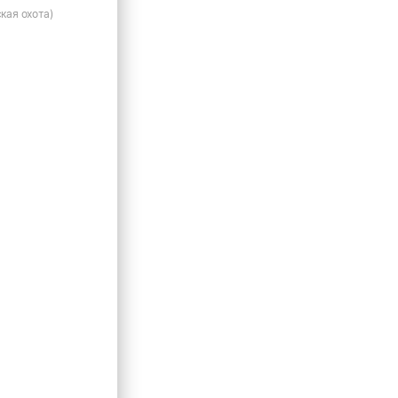
кая охота)