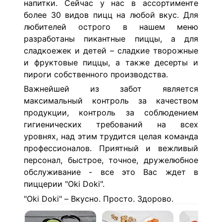
напитки. Сейчас у нас в ассортименте
более 30 видов пицц на любой вкус. Для
любителей острого в нашем меню
разработаны пикантные пиццы, а для
сладкоежек и детей – сладкие творожные
и фруктовые пиццы, а также десерты и
пироги собственного производства.
Важнейшей из забот является
максимальный контроль за качеством
продукции, контроль за соблюдением
гигиенических требований на всех
уровнях, над этим трудится целая команда
профессионалов.
Приятный и вежливый
персонал, быстрое, точное, дружелюбное
обслуживание - все это Вас ждет в
пиццерии "Oki Doki".
"Oki Doki" – Вкусно. Просто. Здорово.