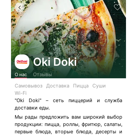
Oki Doki
Отзывы
О нас
Самовывоз
Доставка
Пицца
Суши
Wi-Fi
"Oki Doki" – сеть пиццерий и служба
доставки еды.
Мы рады предложить вам широкий выбор
продукции: пицца, роллы, фритюр, салаты,
первые блюда, вторые блюда, десерты и