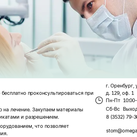
г. Оренбург, 
е бесплатно проконсультироваться при
д. 129, оф. 1
Пн-Пт
10:00
Сб-Вс
Выхо
ю на лечение. Закупаем материалы
икатами и разрешением.
8 (3532) 79-3
орудованием, что позволяет
stom@omega
ия.