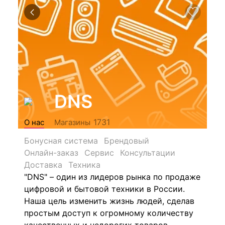
DNS
1731
О нас
Магазины
Бонусная система
Брендовый
Онлайн-заказ
Сервис
Консультации
Доставка
Техника
"DNS" – один из лидеров рынка по продаже
цифровой и бытовой техники в России.
Наша цель изменить жизнь людей, сделав
простым доступ к огромному количеству