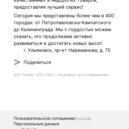
качественных и недорогих товаров,
предоставляя лучший сервис!
Сегодня мы представлены более чем в 400
городах: от Петропавловска-Камчатского
до Калининграда. Мы с гордостью можем
сказать, что продолжаем активно
развиваться и достигать новых высот.
г. Ульяновск, пр-кт Нариманова, д. 75
Поделиться
ДНС Ритейл, ООО, DNS, г. Ульяновск, пр-кт Нариманова
Пользовательское соглашение
Русский
Персональные данные