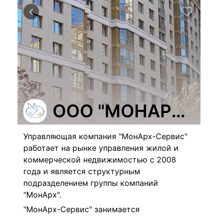
ООО "МОНАРХ-ПЛ
Управляющая компания "МонАрх-Сервис"
работает на рынке управления жилой и
коммерческой недвижимостью с 2008
года и является структурным
подразделением группы компаний
"МонАрх".
"МонАрх-Сервис" занимается