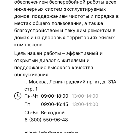
обеспечением бесперебойной работы всех
инженерных систем эксплуатируемых
домов, поддержанием чистоты и порядка в
местах общего пользования, а также
благоустройством и текущим ремонтом в
домах и на дворовых территориях жилых
комплексов.
Цель нашей работы – эффективный и
открытый диалог с жителями и
поддержание высокого качества
обслуживания.
г. Москва, Ленинградский пр-кт, д. 31А,
стр. 1
Пн-Чт
09:00-18:00
13:00
-
14:00
Пт
09:00-16:45
13:00
-
14:00
Сб-Вс
Выходной
8 (800) 550-96-48