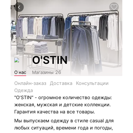
O'STIN
26
О нас
Магазины
Онлайн-заказ
Доставка
Консультации
Одежда
"O'STIN" - огромное количество одежды:
женская, мужская и детские коллекции.
Гарантия качества на все товары.
Мы выпускаем одежду в стиле сasual для
любых ситуаций, времени года и погоды,