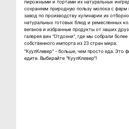
пирожными и тортами их натуральных ингред
сохраняем природную пользу молока с ферм 
завод по производству кулинарии из отборно
натуральных готовых блюд и ремесленных ко
веганов и избранные продукты от наших друзе
галерея вин "Отдохни",
где мы собрали более
собственного импорта из 23 стран мира.
"КуулКлевер" - больше, чем просто еда. Это 
едите.
Выбирайте "КуулКлевер"!