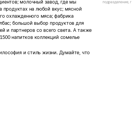
иентов; молочный завод, где мы
подразделение, 
Новгород, ул. Ку
в продуктах на любой вкус; мясной
го охлажденного мяса; фабрика
лбас; большой выбор продуктов для
й и партнеров со всего света. А также
 1500 напитков коллекций сомелье
философия и стиль жизни.
Думайте, что