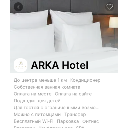
ARKA Hotel
До центра меньше 1 км
Кондиционер
Собственная ванная комната
Оплата на месте
Оплата на сайте
Подходит для детей
Для гостей с ограниченными возможностями
Можно с питомцами
Трансфер
Бесплатный Wi-Fi
Парковка
Фитнес