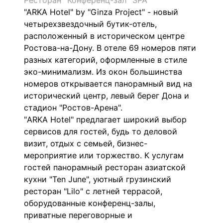
Ресторан
Конференц-зал
SPA
"ARKA Hotel" by "Ginza Project" - новый
четырехзвездочный бутик-отель,
расположенный в историческом центре
Ростова-на-Дону. В отеле 69 номеров пяти
разных категорий, оформленные в стиле
эко-минимализм. Из окон большинства
номеров открывается панорамный вид на
исторический центр, левый берег Дона и
стадион "Ростов-Арена".
"ARKA Hotel" предлагает широкий выбор
сервисов для гостей, будь то деловой
визит, отдых с семьей, бизнес-
мероприятие или торжество. К услугам
гостей панорамный ресторан азиатской
кухни "Ten June", уютный грузинский
ресторан "Lilo" с летней террасой,
оборудованные конференц-залы,
приватные переговорные и