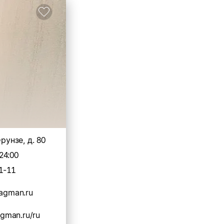
Фрунзе, д. 80
24:00
1-11
lagman.ru
lagman.ru/ru