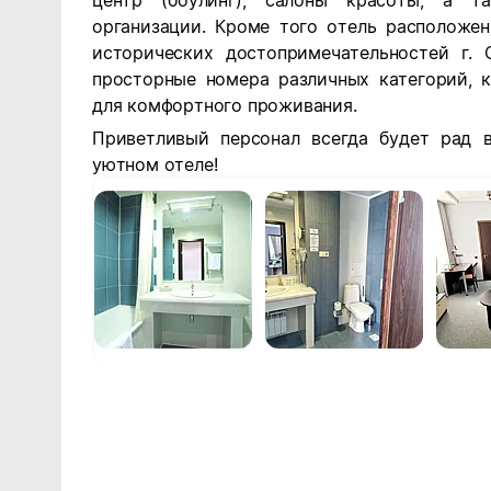
центр (боулинг), салоны красоты, а т
организации. Кроме того отель расположе
исторических достопримечательностей г. 
просторные номера различных категорий,
для комфортного проживания.
Приветливый персонал всегда будет рад 
уютном отеле!