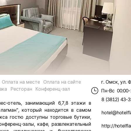
Оплата на месте
Оплата на сайте
г. Омск, ул. 
вка
Ресторан
Конференц-зал
Пн-Вс
00:00-
8 (3812) 43-3
нес-отель, занимающий 6,7,8 этажи в
лагман", который находится в самом
hotel@hotelf
кса гостю доступны торговые бутики,
онференц-залы, кафе, развлекательный
http://hotelf