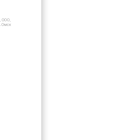
, ООО,
. Омск