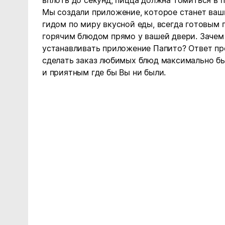
вплоть до секунд, пицца должна томиться в п
Мы создали приложение, которое станет ва
гидом по миру вкусной еды, всегда готовым 
горячим блюдом прямо у вашей двери. Зачем
устанавливать приложение Папито? Ответ пр
сделать заказ любимых блюд максимально б
и приятным где бы Вы ни были.