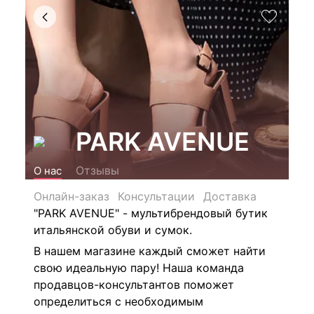
PARK AVENUE
Отзывы
О нас
Онлайн-заказ
Консультации
Доставка
"PARK AVENUE" - мультибрендовый бутик
итальянской обуви и сумок.
В нашем магазине каждый сможет найти
свою идеальную пару! Наша команда
продавцов-консультантов поможет
определиться с необходимым