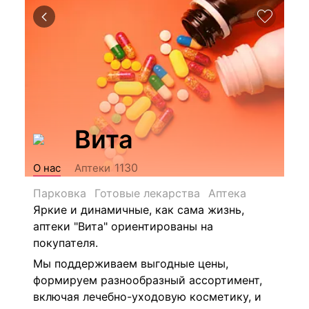
Вита
1130
О нас
Аптеки
Парковка
Готовые лекарства
Аптека
Яркие и динамичные, как сама жизнь,
аптеки "Вита" ориентированы на
покупателя.
Мы поддерживаем выгодные цены,
формируем разнообразный ассортимент,
включая лечебно-уходовую косметику, и