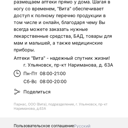
размещаем аптеки прямо у дома. Шагая в
ногу со временем, "Вита" обеспечивает
доступ к полному перечню продукции в
том числе и онлайн, благодаря чему Вы
всегда можете заказать нужные
лекарственные средства, БАД, товары для
мам и малышей, а также медицинские
приборы.
Аптеки "Вита" - надежный спутник жизни!
г. Ульяновск, пр-кт Нариманова, д. 63А
Пн-Пт
08:00-21:00
Сб-Вс
08:00-20:00
Поделиться
Парнас, ООО (Вита), подразделение, г. Ульяновск, пр-кт
Нариманова, д.63А
Пользовательское соглашение
Русский