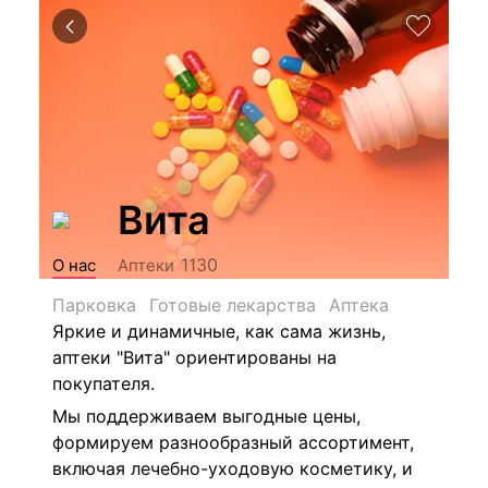
Вита
1130
О нас
Аптеки
Парковка
Готовые лекарства
Аптека
Яркие и динамичные, как сама жизнь,
аптеки "Вита" ориентированы на
покупателя.
Мы поддерживаем выгодные цены,
формируем разнообразный ассортимент,
включая лечебно-уходовую косметику, и