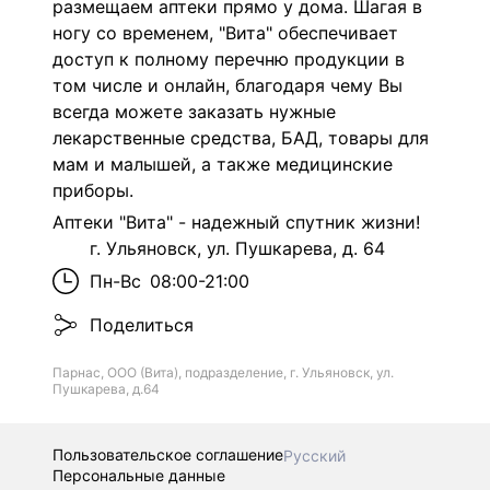
размещаем аптеки прямо у дома. Шагая в
ногу со временем, "Вита" обеспечивает
доступ к полному перечню продукции в
том числе и онлайн, благодаря чему Вы
всегда можете заказать нужные
лекарственные средства, БАД, товары для
мам и малышей, а также медицинские
приборы.
Аптеки "Вита" - надежный спутник жизни!
г. Ульяновск, ул. Пушкарева, д. 64
Пн-Вс
08:00-21:00
Поделиться
Парнас, ООО (Вита), подразделение, г. Ульяновск, ул.
Пушкарева, д.64
Пользовательское соглашение
Русский
Персональные данные