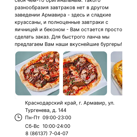
себя чем-то оригинальным. Такого
разнообразия завтраков нет в другом
заведении Армавира - здесь и сладкие
круассаны, и полноценные завтраки с
яичницей и беконом - Вам остается просто
сделать заказ. Для быстрого ланча мы
предлагаем Вам наши вкуснейшие бургеры!
Краснодарский край, г. Армавир, ул.
Тургенева, д. 144
Пн-Пт
09:00-23:00
Сб-Вс
10:00-24:00
8 (86137) 7-04-07