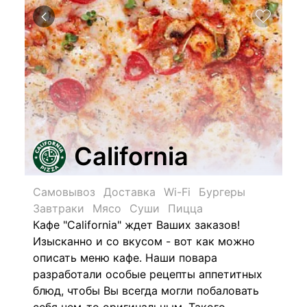
California
Самовывоз
Доставка
Wi-Fi
Бургеры
Завтраки
Мясо
Суши
Пицца
Кафе "California" ждет Ваших заказов!
Изысканно и со вкусом - вот как можно
описать меню кафе. Наши повара
разработали особые рецепты аппетитных
блюд, чтобы Вы всегда могли побаловать