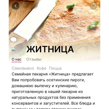
ЖИТНИЦА
Отзывы
О нас
Самовывоз
Кофе
Пицца
Семейная пекарня «Житница» предлагает
Вам попробовать осетинские пироги,
домашнюю выпечку и кулинарию,
приготовленную в нашей пекарне из
натуральных продуктов без применения
консервантов и загустителей. Все блюда и