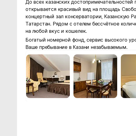
До всех казанских достопримечательностей п
открывается красивый вид на площадь Свобод
концертный зал консерватории, Казанскую Р
Татарстан. Рядом с отелем бессчётное колич
на любой вкус и кошелек.
Богатый номерной фонд, сервис высокого уро
Ваше пребывание в Казани незабываемым.