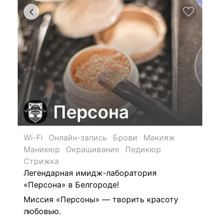
Персона
Wi-Fi
Онлайн-запись
Брови
Макияж
Маникюр
Окрашивание
Педикюр
Стрижка
Легендарная имидж-лаборатория
«Персона» в Белгороде!
Миссия «Персоны» — творить красоту
любовью.