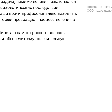
 задача, помимо лечения, заключается
 психологических последствий,
Первая Детская 
ООО, подразделен
аши врачи профессионально находят к
торый превращает процесс лечения в
инета с самого раннего возраста
й и обеспечит ему ослепительную