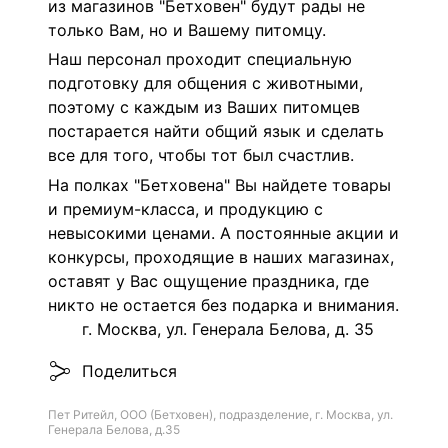
из магазинов "Бетховен" будут рады не
только Вам, но и Вашему питомцу.
Наш персонал проходит специальную
подготовку для общения с животными,
поэтому с каждым из Ваших питомцев
постарается найти общий язык и сделать
все для того, чтобы тот был счастлив.
На полках "Бетховена" Вы найдете товары
и премиум-класса, и продукцию с
невысокими ценами. А постоянные акции и
конкурсы, проходящие в наших магазинах,
оставят у Вас ощущение праздника, где
никто не остается без подарка и внимания.
г. Москва, ул. Генерала Белова, д. 35
Поделиться
Пет Ритейл, ООО (Бетховен), подразделение, г. Москва, ул.
Генерала Белова, д.35