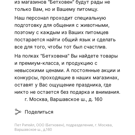
из магазинов "Бетховен" будут рады не
только Вам, но и Вашему питомцу.
Наш персонал проходит специальную
подготовку для общения с животными,
поэтому с каждым из Ваших питомцев
постарается найти общий язык и сделать
все для того, чтобы тот был счастлив.
На полках "Бетховена" Вы найдете товары
и премиум-класса, и продукцию с
невысокими ценами. А постоянные акции и
конкурсы, проходящие в наших магазинах,
оставят у Вас ощущение праздника, где
никто не остается без подарка и внимания.
г. Москва, Варшавское ш., д. 160
Поделиться
Пет Ритейл, ООО (Бетховен), подразделение, г. Москва,
Варшавское ш., д.160