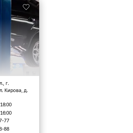
, г.
. Кирова, д.
-18:00
-16:00
7-77
8-88