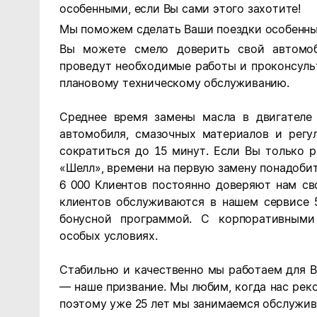
особенными, если Вы сами этого захотите!
Мы поможем сделать Ваши поездки особенн
Вы можете смело доверить свой автомоб
проведут необходимые работы и проконсуль
плановому техническому обслуживанию.
Среднее время замены масла в двигателе
автомобиля, смазочных материалов и регу
сократиться до 15 минут. Если Вы только 
«Шелл», времени на первую замену понадоби
6 000 К
лиентов п
остоянно доверяют нам св
клиентов обслуживаются в нашем сервисе 
бонусной программой. С корпоративными
особых условиях.
Стабильно и качественно мы работаем для В
— наше призвание. Мы любим, когда нас ре
поэтому уже 25 лет мы занимаемся обслужи