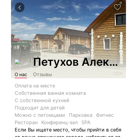
Петухов Александ
Отзывы
О нас
Оплата на месте
Собственная ванная комната
С собственной кухней
Подходит для детей
Можно с питомцами
Парковка
Фитнес
Ресторан
Конференц-зал
SPA
Если Вы ищете место, чтобы прийти в себя