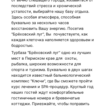
от вечно спешащего города, избавиться от
последствий стресса и хронической
усталости, выбирайте нашу базу отдыха.
Здесь особая атмосфера, способная
буквально за несколько часов
восстановить Вашу энергию. Посетив
"Брёховский луг", Вы почувствуете, как
каждая клеточка наполняется здоровьем и
бодростью.
Турбаза "Брёховский луг" одно из лучших
мест в Пермском крае для охоты,
рыбалка, широкие возможности для
спорта и туризма. Буквально в двух шагах
находится известный бальнеологический
комплекс "Ключи", где Вы сможете пройти
курс лечения и SPA-процедур. Круглый год
наших гостей ждут комфортабельные
гостиничные номера и бревенчатые
коттеджи. Приезжайте, чтобы поправить