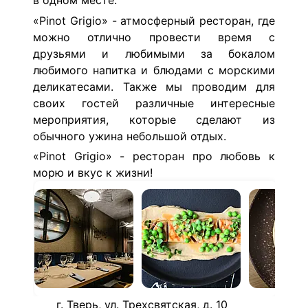
в одном месте.
«Pinot Grigio» - атмосферный ресторан, где
можно отлично провести время с
друзьями и любимыми за бокалом
любимого напитка и блюдами с морскими
деликатесами. Также мы проводим для
своих гостей различные интересные
мероприятия, которые сделают из
обычного ужина небольшой отдых.
«Pinot Grigio» - ресторан про любовь к
морю и вкус к жизни!
г. Тверь, ул. Трехсвятская, д. 10