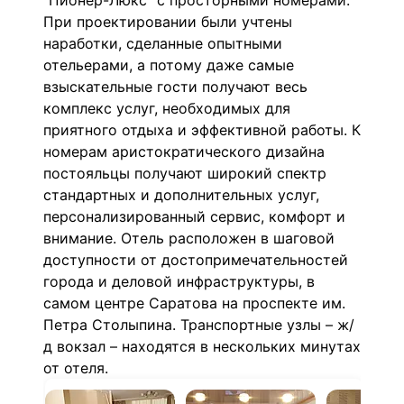
"Пионер-Люкс" с просторными номерами.
При проектировании были учтены
наработки, сделанные опытными
отельерами, а потому даже самые
взыскательные гости получают весь
комплекс услуг, необходимых для
приятного отдыха и эффективной работы. К
номерам аристократического дизайна
постояльцы получают широкий спектр
стандартных и дополнительных услуг,
персонализированный сервис, комфорт и
внимание. Отель расположен в шаговой
доступности от достопримечательностей
города и деловой инфраструктуры, в
самом центре Саратова на проспекте им.
Петра Столыпина. Транспортные узлы – ж/
д вокзал – находятся в нескольких минутах
от отеля.