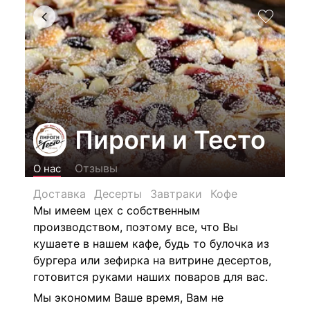
Пироги и Тесто
Отзывы
О нас
Доставка
Десерты
Завтраки
Кофе
Мы имеем цех с собственным
производством, поэтому все, что Вы
кушаете в нашем кафе, будь то булочка из
бургера или зефирка на витрине десертов,
готовится руками наших поваров для вас.
Мы экономим Ваше время, Вам не