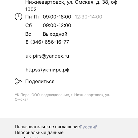
Нижневартовск, ул. Омская, д. 38, оф.
1002
Пн-Пт
09:00-18:00
12:30
-
14:00
Сб
09:00-12:00
Вс
Выходной
8 (346) 656-16-77
uk-pirs@yandex.ru
https://ук-пирс.рф
Поделиться
УК Пирс, ООО, подразделение, г. Нижневартовск, ул.
Омская
Пользовательское соглашение
Русский
Персональные данные