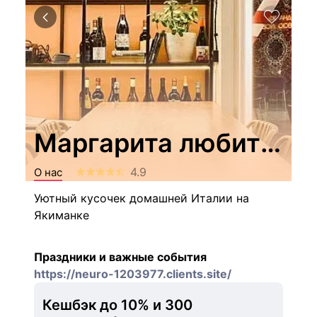
Маргарита любит Пе
4.9
О нас
Уютный кусочек домашней Италии на
Якиманке
Праздники и важные события
https://neuro-1203977.clients.site/
Кешбэк до 10% и 
300