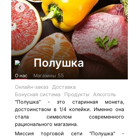
Полушка
55
О нас
Магазины
Онлайн-заказ
Доставка
Бонусная система
Продукты
Алкоголь
"Полушка" - это старинная монета,
достоинством в 1/4 копейки. Именно она
стала символом современного
рационального магазина.
Миссия торговой сети "Полушка" -