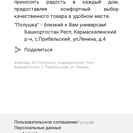
приносить радость в каждый дом,
предоставляя комфортный выбор
качественного товара в удобном месте.
"Полушка" - близкий к Вам универсам!
Башкортостан Респ, Кармаскалинский
р-н, с.Прибельский, ул.Ленина, д.4
Поделиться
Форвард, АО (Полушка), подразделение, Респ.
Башкортостан, с. Прибельский, ул. Ленина
Пользовательское соглашение
Русский
Персональные данные