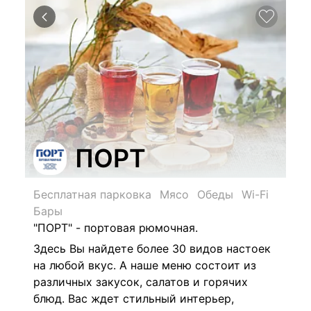
ПОРТ
Бесплатная парковка
Мясо
Обеды
Wi-Fi
Бары
"ПОРТ" - портовая рюмочная.
Здесь Вы найдете более 30 видов настоек
на любой вкус. А наше меню состоит из
различных закусок, салатов и горячих
блюд. Вас ждет стильный интерьер,