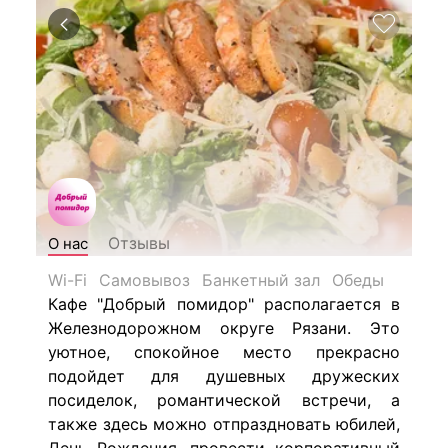
Отзывы
О нас
Wi-Fi
Самовывоз
Банкетный зал
Обеды
Кафе "Добрый помидор" располагается в
Железнодорожном округе Рязани. Это
уютное, спокойное место прекрасно
подойдет для душевных дружеских
посиделок, романтической встречи, а
также здесь можно отпраздновать юбилей,