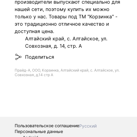
производители выпускают специально для
нашей сети, поэтому купить их можно
только у нас. Товары под ТМ "Корзинка" -
это традиционно отличное качество и
доступная цена.
Алтайский край, с. Алтайское, ул.
Совхозная, д. 14, стр. А
Поделиться
Прайд-А, ООО, Корзинка, Алтайский край, с. Алтайское, ул.
Совхозная, д.14 стр А
Пользовательское соглашение
Русский
Персональные данные